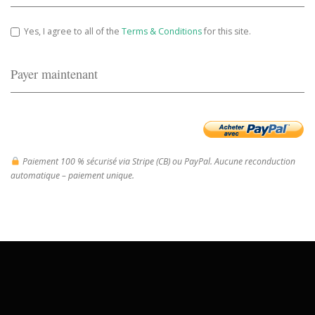
Yes, I agree to all of the
Terms & Conditions
for this site.
Payer maintenant
Paiement 100 % sécurisé via Stripe (CB) ou PayPal. Aucune reconduction
automatique – paiement unique.