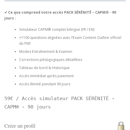
✔
Ce que comprend votre accès PACK SÉRÉNITÉ
– CAPM® - 90
jours :
Simulateur CAPM® complet bilingue (FR / EN)
+1100 questions alignées avec l’Exam Content Outline officiel
du PMI
Modes Entraînement & Examen
Corrections pédagogiques détaillées
Tableau de bord & Historique
Accès immédiat après paiement
Accès illimité pendant 90 jours
59€ / Accès simulateur PACK SÉRÉNITÉ -
CAPM® - 90 jours
Créer un profil