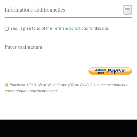
Informations additionnelles
Yes, I agree to all of the
Terms & Conditions
for this site.
Payer maintenant
Paiement 100 % sécurisé via Stripe (CB) ou PayPal. Aucune reconduction
automatique – paiement unique.